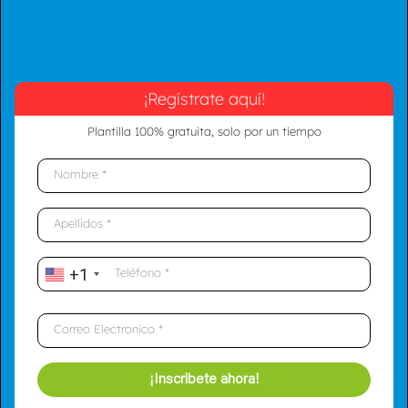
¡Regístrate aquí!
Plantilla 100% gratuita, solo por un tiempo
+1
¡Inscribete ahora!