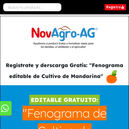
Registro
Regístrate y derscarga Gratis: "Fenograma
editable de Cultivo de Mandarina"
EDITABLE GRATUITO:
"Fenograma de