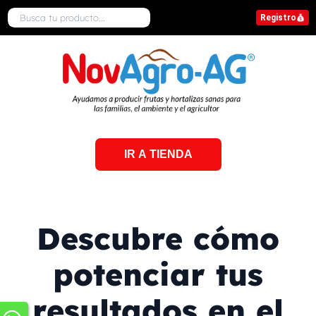
Registro
IR A TIENDA
Descubre cómo
potenciar tus
resultados en el