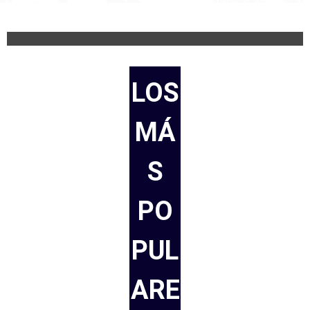
LOS
MÁ
S
PO
PUL
ARE