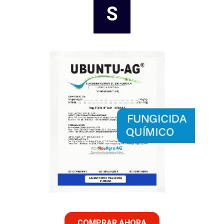
S
COMPRAR AHORA