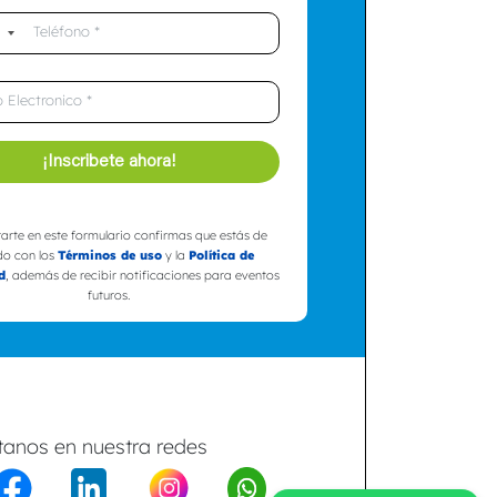
1
¡Inscribete ahora!
trarte en este formulario confirmas que estás de
do con los
Términos de uso
y la
Política de
d
, además de recibir notificaciones para eventos
futuros.
ítanos en nuestra redes