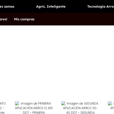
es somos
Agric. Inteligente
Tecnología Arro
ares!
Mis compras