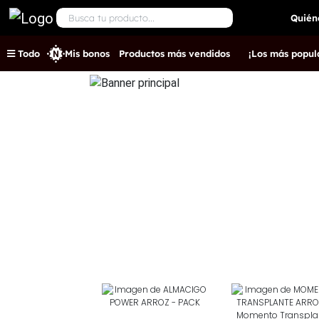
Quién
Todo
Mis bonos
Productos más vendidos
¡Los más popul
.