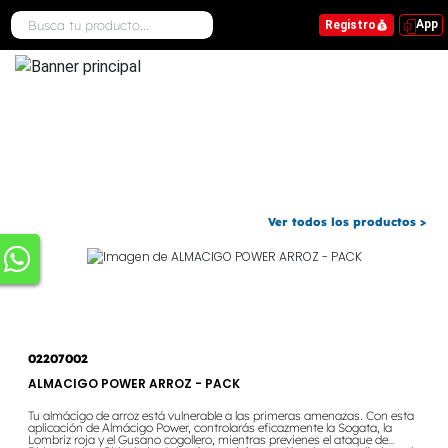
App
Registro
.
Ver todos los productos >
02207002
ALMACIGO POWER ARROZ - PACK
Tu almácigo de arroz está vulnerable a las primeras amenazas. Con esta
aplicación de Almácigo Power, controlarás eficazmente la Sogata, la
Lombriz roja y el Gusano cogollero, mientras previenes el ataque de