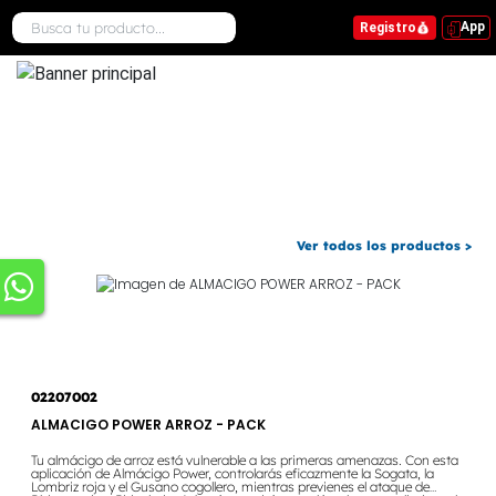
App
Registro
.
Ver todos los productos >
02207002
ALMACIGO POWER ARROZ - PACK
Tu almácigo de arroz está vulnerable a las primeras amenazas. Con esta
aplicación de Almácigo Power, controlarás eficazmente la Sogata, la
Lombriz roja y el Gusano cogollero, mientras previenes el ataque de