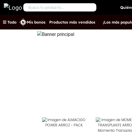
Quién
Todo
Mis bonos
Productos más vendidos
¡Los más popul
.