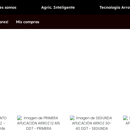
es somos
Agric. Inteligente
Tecnología Arro
ares!
Mis compras